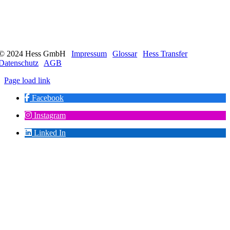
© 2024 Hess GmbH
|
Impressum
|
Glossar
|
Hess Transfer
|
Datenschutz
|
AGB
Page load link
Facebook
Instagram
Linked In