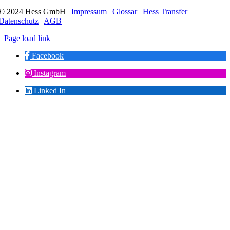
© 2024 Hess GmbH
|
Impressum
|
Glossar
|
Hess Transfer
|
Datenschutz
|
AGB
Page load link
Facebook
Instagram
Linked In