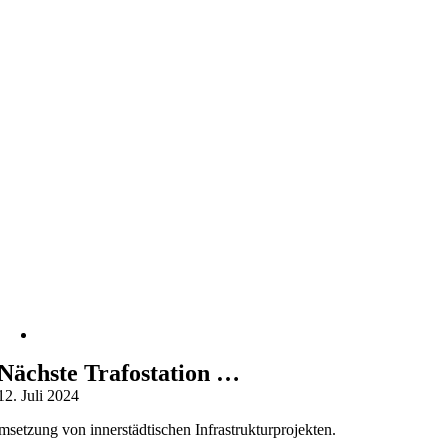
Nächste Trafostation …
12. Juli 2024
setzung von innerstädtischen Infrastrukturprojekten.