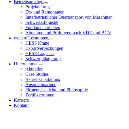
Betriebsumzüge
Projektierung
De- und Remontagen
Innerbetrieblicher Quertransport von Maschinen
Schwerlastlogistik
Fundamentarbeiten
Abnahme und Prüfungen nach VDE und BGV
weitere Leistungen
HESS Krane
Exportverpackungen
HESS Logistics
Schwergutlagerung
Unternehmen
Aktuelles
Case Studies
Betriebsausstattung
Ansprechpartner
Firmengeschichte und Philosophie
Zertifizierungen
Karriere
Kontakt