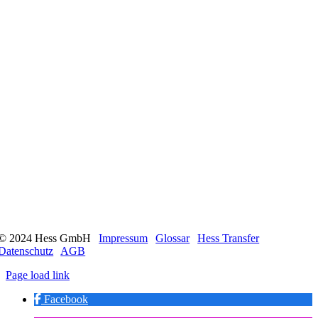
© 2024 Hess GmbH
|
Impressum
|
Glossar
|
Hess Transfer
|
Datenschutz
|
AGB
Page load link
Facebook