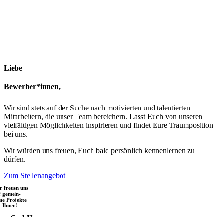
Liebe
Bewerber*innen,
Wir sind stets auf der Suche nach motivierten und talentierten
Mitarbeitern, die unser Team bereichern. Lasst Euch von unseren
vielfältigen Möglichkeiten inspirieren und findet Eure Traumposition
bei uns.
Wir würden uns freuen, Euch bald persönlich kennenlernen zu
dürfen.
Zum Stellenangebot
r freuen uns
f gemein-
me Projekte
t Ihnen!