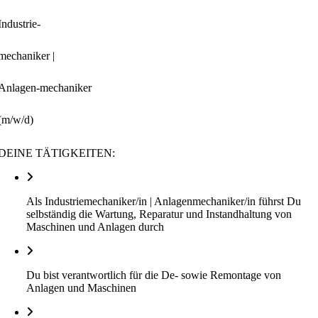
Industrie-
mechaniker |
Anlagen-mechaniker
(m/w/d)
DEINE TÄTIGKEITEN:
Als Industriemechaniker/in | Anlagenmechaniker/in führst Du
selbständig die Wartung, Reparatur und Instandhaltung von
Maschinen und Anlagen durch
Du bist verantwortlich für die De- sowie Remontage von
Anlagen und Maschinen