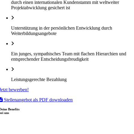
durch einen internationalen Kundenstamm mit weltweiter
Projektabwicklung gesichert ist
Unterstützung in der persönlichen Entwicklung durch
Weiterbildungsangebote
Ein junges, sympathisches Team mit flachen Hierarchien und
entsprechender Entscheidungsfreudigkeit
Leistungsgerechte Bezahlung
Jetzt bewerben!
Stellenangebot als PDF downloaden
Deine Benefits
bei uns